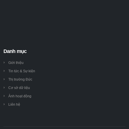
Danh mục
Giới thiệu
Tin tức & Sự kiện
Thị trường Đức
Cơ sở dữ liệu
Ảnh hoạt động
Liên hệ