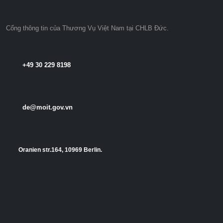
Cổng thông tin của Thương Vụ Việt Nam tại CHLB Đức.
+49 30 229 8198
de@moit.gov.vn
Oranien str.164, 10969 Berlin.