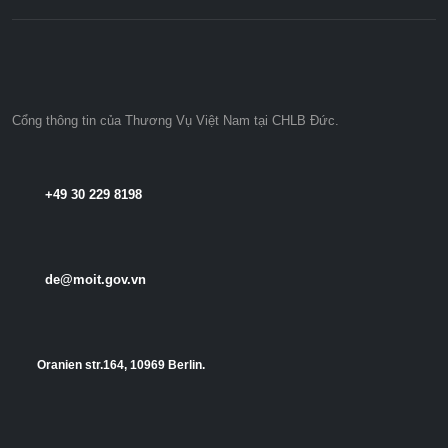
Cổng thông tin của Thương Vụ Việt Nam tại CHLB Đức.
+49 30 229 8198
de@moit.gov.vn
Oranien str.164, 10969 Berlin.