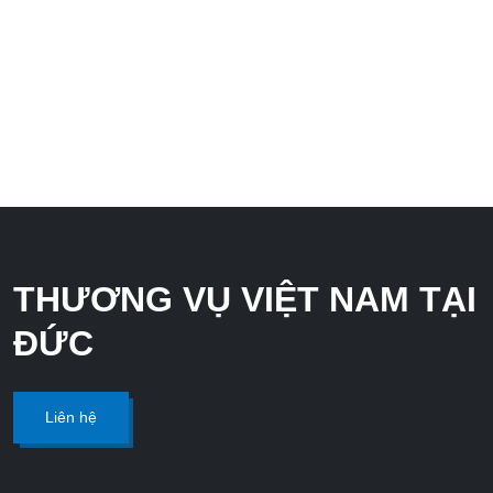
XEM CHI TIẾT
THƯƠNG VỤ VIỆT NAM TẠI
ĐỨC
Liên hệ