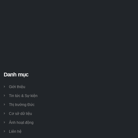
Danh mục
Giới thiệu
Tin tức & Sự kiện
Thị trường Đức
Cơ sở dữ liệu
Ảnh hoạt động
Liên hệ