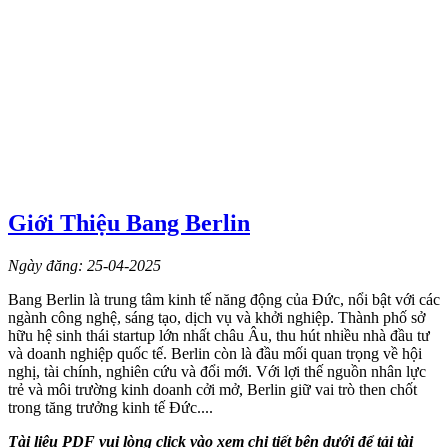
Giới Thiệu Bang Berlin
Ngày đăng: 25-04-2025
Bang Berlin là trung tâm kinh tế năng động của Đức, nổi bật với các
ngành công nghệ, sáng tạo, dịch vụ và khởi nghiệp. Thành phố sở
hữu hệ sinh thái startup lớn nhất châu Âu, thu hút nhiều nhà đầu tư
và doanh nghiệp quốc tế. Berlin còn là đầu mối quan trọng về hội
nghị, tài chính, nghiên cứu và đổi mới. Với lợi thế nguồn nhân lực
trẻ và môi trường kinh doanh cởi mở, Berlin giữ vai trò then chốt
trong tăng trưởng kinh tế Đức....
Tài liệu PDF vui lòng click vào xem chi tiết bên dưới để tải tài