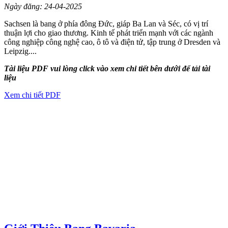
Ngày đăng: 24-04-2025
Sachsen là bang ở phía đông Đức, giáp Ba Lan và Séc, có vị trí
thuận lợi cho giao thương. Kinh tế phát triển mạnh với các ngành
công nghiệp công nghệ cao, ô tô và điện tử, tập trung ở Dresden và
Leipzig....
Tài liệu PDF vui lòng click vào xem chi tiết bên dưới để tải tài
liệu
Xem chi tiết PDF