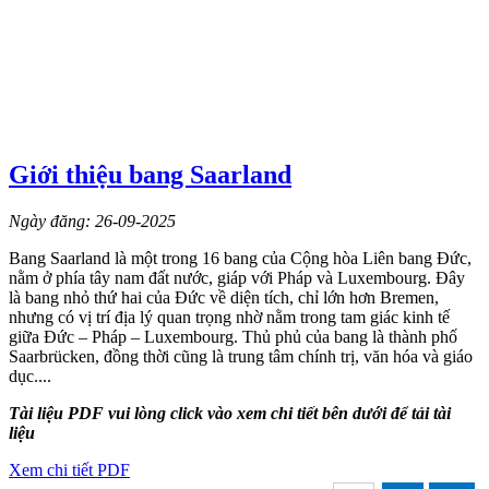
Giới thiệu bang Saarland
Ngày đăng: 26-09-2025
Bang Saarland là một trong 16 bang của Cộng hòa Liên bang Đức,
nằm ở phía tây nam đất nước, giáp với Pháp và Luxembourg. Đây
là bang nhỏ thứ hai của Đức về diện tích, chỉ lớn hơn Bremen,
nhưng có vị trí địa lý quan trọng nhờ nằm trong tam giác kinh tế
giữa Đức – Pháp – Luxembourg. Thủ phủ của bang là thành phố
Saarbrücken, đồng thời cũng là trung tâm chính trị, văn hóa và giáo
dục....
Tài liệu PDF vui lòng click vào xem chi tiết bên dưới để tải tài
liệu
Xem chi tiết PDF