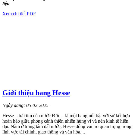
liệu
Xem chi tiết PDF
Giới thiệu bang Hesse
Ngày đăng: 05-02-2025
Hesse – trái tim của nước Đức – là một bang nổi bật với sự kết hợp
hoàn hảo giữa phong cảnh thiên nhiên hùng vĩ và nền kinh tế hiện
đại. Nằm ở trung tâm đất nước, Hesse đóng vai trò quan trọng trong
lĩnh vực tài chính, giao thông và văn hóa....