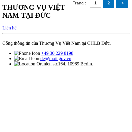
Trang :
1
2
>
THƯƠNG VỤ VIỆT
NAM TẠI ĐỨC
Liên hệ
Cổng thông tin của Thương Vụ Việt Nam tại CHLB Đức.
+49 30 229 8198
de@moit.gov.vn
Oranien str.164, 10969 Berlin.