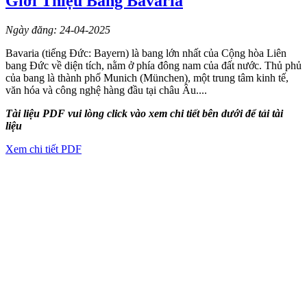
Giới Thiệu Bang Bavaria
Ngày đăng: 24-04-2025
Bavaria (tiếng Đức: Bayern) là bang lớn nhất của Cộng hòa Liên
bang Đức về diện tích, nằm ở phía đông nam của đất nước. Thủ phủ
của bang là thành phố Munich (München), một trung tâm kinh tế,
văn hóa và công nghệ hàng đầu tại châu Âu....
Tài liệu PDF vui lòng click vào xem chi tiết bên dưới để tải tài
liệu
Xem chi tiết PDF