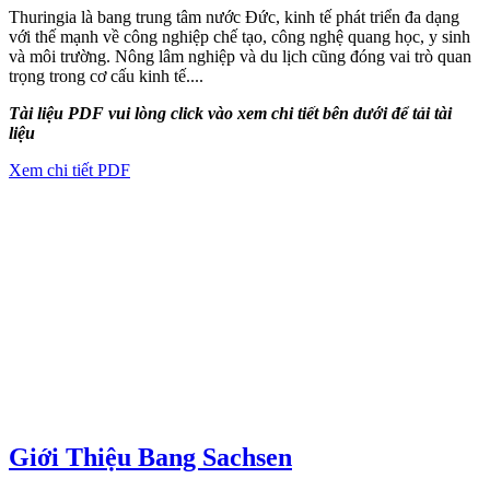
Thuringia là bang trung tâm nước Đức, kinh tế phát triển đa dạng
với thế mạnh về công nghiệp chế tạo, công nghệ quang học, y sinh
và môi trường. Nông lâm nghiệp và du lịch cũng đóng vai trò quan
trọng trong cơ cấu kinh tế....
Tài liệu PDF vui lòng click vào xem chi tiết bên dưới để tải tài
liệu
Xem chi tiết PDF
Giới Thiệu Bang Sachsen