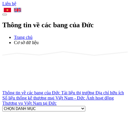
Liên hệ
Thông tin về các bang của Đức
Trang chủ
Cơ sở dữ liệu
Thông tin về các bang của Đức
Tài liệu thị trường
Địa chỉ hữu ích
Số liệu thống kê thương mại Việt Nam - Đức
Ảnh hoạt động
Thương vụ Việt Nam tại Đức