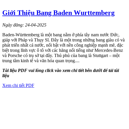
Giới Thiệu Bang Baden Wurttemberg
Ngày đăng: 24-04-2025
Baden-Württemberg là một bang nằm ở phía tây nam nước Đức,
giáp với Pháp và Thụy Sĩ. Đây là một trong những bang giàu có và
phát triển nhất cả nước, nổi bật với nền công nghiệp mạnh mẽ, đặc
biệt trong lĩnh vực ô tô với các hãng nổi tiếng như Mercedes-Benz
và Porsche có trụ sở tại đây. Thủ phủ của bang là Stuttgart – một
trung tâm kinh tế và văn hóa quan trọng....
Tài liệu PDF vui lòng click vào xem chi tiết bên dưới để tải tài
liệu
Xem chi tiết PDF