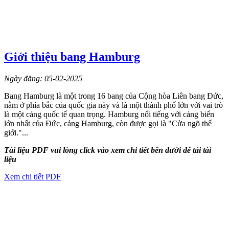
Giới thiệu bang Hamburg
Ngày đăng: 05-02-2025
Bang Hamburg là một trong 16 bang của Cộng hòa Liên bang Đức,
nằm ở phía bắc của quốc gia này và là một thành phố lớn với vai trò
là một cảng quốc tế quan trọng. Hamburg nổi tiếng với cảng biển
lớn nhất của Đức, cảng Hamburg, còn được gọi là "Cửa ngõ thế
giới."...
Tài liệu PDF vui lòng click vào xem chi tiết bên dưới để tải tài
liệu
Xem chi tiết PDF