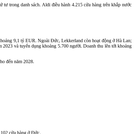
hứ tư trong danh sách. Aldi điều hành 4.215 cửa hàng trên khắp nước
 khoảng 9,1 tỷ EUR. Ngoài Đức, Lekkerland còn hoạt động ở Hà Lan;
m 2023 và tuyển dụng khoảng 5.700 người. Doanh thu lên tới khoảng
cho đến năm 2028.
 102 cửa hàng ở Đức.