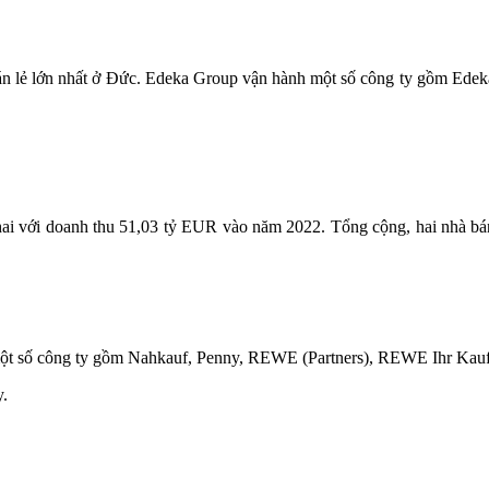
án lẻ lớn nhất ở Đức. Edeka Group vận hành một số công ty gồm Edek
ai với doanh thu 51,03 tỷ EUR vào năm 2022. Tổng cộng, hai nhà bán
 một số công ty gồm Nahkauf, Penny, REWE (Partners), REWE Ihr
y.