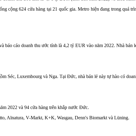
ng cộng 624 cửa hàng tại 21 quốc gia. Metro hiện đang trong quá trì
 báo cáo doanh thu ước tính là 4,2 tỷ
EUR
vào năm 2022. Nhà bán lẻ
o gồm Séc, Luxembourg và Nga. Tại Đức, nhà bán lẻ này tự hào có doa
năm 2022 và 94 cửa hàng trên khắp nước Đức.
etto, Alnatura, V-Markt, K+K, Wasgau, Denn's Biomarkt và Lüning.