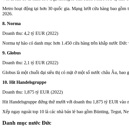
Metro hoạt động tại hơn 30 quốc gia. Mạng lưới cửa hàng bao gồm tổ
2026.
8. Norma
Doanh thu: 4,2 tỷ
EUR
(2022)
Norma tự hào có danh mục hơn 1.450 cửa hàng trên khắp nước Đức và
9. Globus
Doanh thu: 2,1 tỷ EUR (2022)
Globus là một chuỗi đại siêu thị có mặt ở một số nước châu Âu, ba
10. Hit Handelsgruppe
Doanh thu: 1,875 tỷ EUR (2022)
Hit Handelsgruppe đứng thứ mười với doanh thu 1,875 tỷ EUR vào 
Xếp ngay ngoài top 10 là các nhà bán lẻ bao gồm Bünting, Tegut, N
Danh mục nước Đức