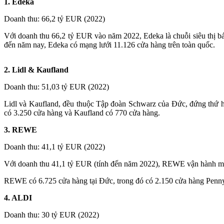
1. Edeka
Doanh thu: 66,2 tỷ EUR (2022)
Với doanh thu 66,2 tỷ EUR vào năm 2022, Edeka là chuỗi siêu thị b
đến năm nay, Edeka có mạng lưới 11.126 cửa hàng trên toàn quốc.
2. Lidl & Kaufland
Doanh thu: 51,03 tỷ EUR (2022)
Lidl và Kaufland, đều thuộc Tập đoàn Schwarz của Đức, đứng thứ h
có 3.250 cửa hàng và Kaufland có 770 cửa hàng.
3. REWE
Doanh thu: 41,1 tỷ EUR (2022)
Với doanh thu 41,1 tỷ EUR (tính đến năm 2022), REWE vận hành
REWE có 6.725 cửa hàng tại Đức, trong đó có 2.150 cửa hàng Penn
4. ALDI
Doanh thu: 30 tỷ
EUR
(2022)