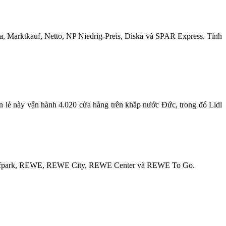
a, Marktkauf, Netto, NP Niedrig-Preis, Diska và SPAR Express. Tính
 lẻ này vận hành 4.020 cửa hàng trên khắp nước Đức, trong đó Lidl
 Kaufpark, REWE, REWE City, REWE Center và REWE To Go.