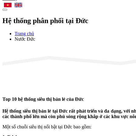
Hệ thống phân phối tại Đức
Trang chủ
Nước Đức
Top 10 hệ thống siêu thị bán lẻ của Đức
Hệ thống siêu thị bán lẻ tại Đức rất phát triển và đa dạng, với
các thành phố lớn mà còn phủ sóng rộng khắp ở các khu vực nôn
Một số chuỗi siêu thị nổi bật tại Đức bao gồm: