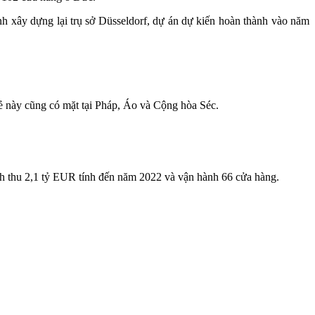
nh xây dựng lại trụ sở Düsseldorf, dự án dự kiến hoàn thành vào năm
 này cũng có mặt tại Pháp, Áo và Cộng hòa Séc.
nh thu 2,1 tỷ EUR tính đến năm 2022 và vận hành 66 cửa hàng.