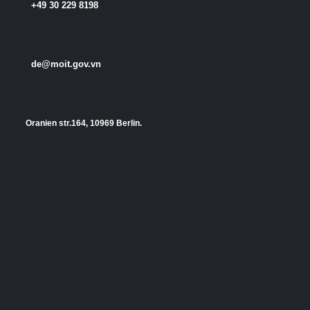
+49 30 229 8198
de@moit.gov.vn
Oranien str.164, 10969 Berlin.