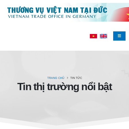
TRANG CHỦ
TIN TỨC
Tin thị trường nổi bật